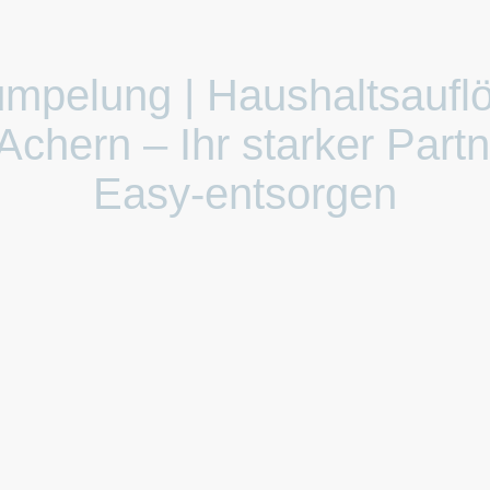
ümpelung | Haushaltsaufl
 Achern – Ihr starker Partn
Easy-entsorgen