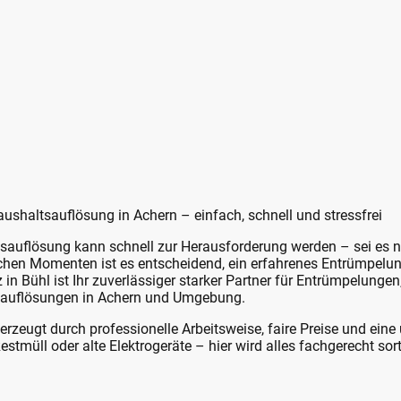
ushaltsauflösung in Achern – einfach, schnell und stressfrei
sauflösung kann schnell zur Herausforderung werden – sei es 
lchen Momenten ist es entscheidend, ein erfahrenes Entrümpelu
z in
Bühl
ist Ihr zuverlässiger starker Partner für Entrümpelung
auflösungen in Achern und Umgebung.
zeugt durch professionelle Arbeitsweise, faire Preise und ein
stmüll oder alte Elektrogeräte – hier wird alles fachgerecht sorti