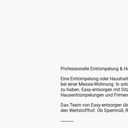
Professionelle Entrümpelung & Ha
Eine Entrümpelung oder Haushalt
bei einer Messie-Wohnung. In so
zu haben. Easy-entsorgen mit Sit
Hausentrümpelungen und Firmen
Das Team von Easy-entsorgen über
den Wertstoffhof. Ob Sperrmüll, Re
⸻