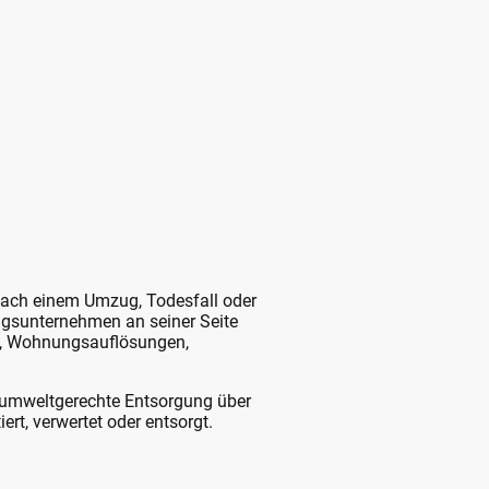
nach einem Umzug, Todesfall oder
ngsunternehmen an seiner Seite
en, Wohnungsauflösungen,
e umweltgerechte Entsorgung über
ert, verwertet oder entsorgt.