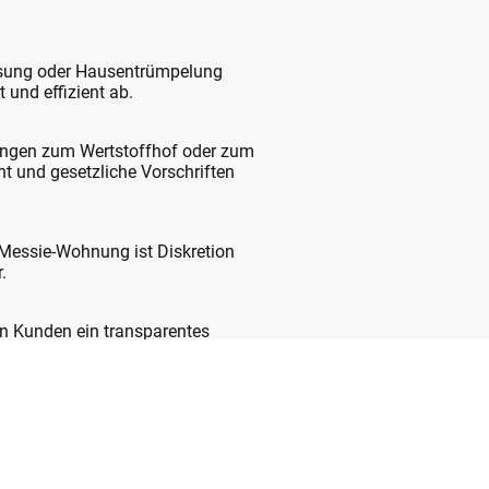
lösung oder Hausentrümpelung
 und effizient ab.
elangen zum Wertstoffhof oder zum
t und gesetzliche Vorschriften
 Messie-Wohnung ist Diskretion
.
en Kunden ein transparentes
es sich um eine kleine Wohnung