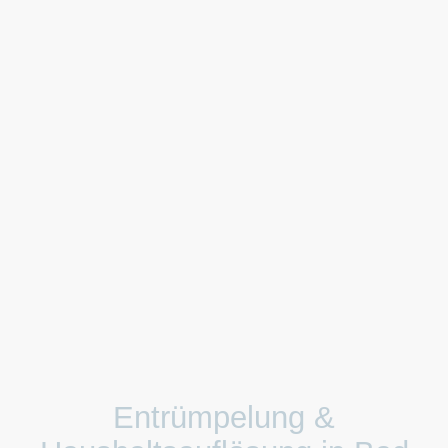
Entrümpelung &