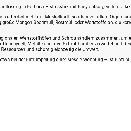
lösung in Forbach – stressfrei mit Easy-entsorgen Ihr starke
h erfordert nicht nur Muskelkraft, sondern vor allem Organisati
große Mengen Sperrmüll, Restmüll oder Wertstoffe an, die korr
 regionalen Wertstoffhöfen und Schrotthändlern zusammen, um 
offe recycelt, Metalle über den Schrotthändler verwertet und Res
 Ressourcen und schont gleichzeitig die Umwelt.
– etwa bei der Entrümpelung einer Messie-Wohnung – ist Einfüh
n geht mit Respekt und Diskretion vor, sorgt für eine schnelle
e richtige Wahl ist
ternehmen mit Sitz in Bühl kennt Easy-entsorgen die Region 
rt schnelle Reaktionszeiten.
e Angebote ohne versteckte Kosten – inklusive Arbeitszeit, Tr
fen.
ammenarbeit mit Wertstoffhöfen, Schrotthändlern und Recycli
chtigungstermin über die Sortierung bis zur kompletten Hause