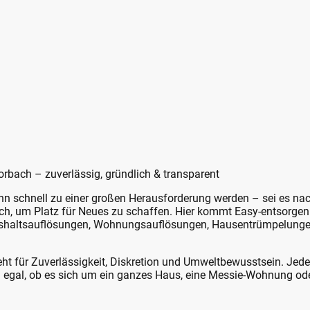
orbach – zuverlässig, gründlich & transparent
nn schnell zu einer großen Herausforderung werden – sei es na
, um Platz für Neues zu schaffen. Hier kommt Easy-entsorgen a
ushaltsauflösungen, Wohnungsauflösungen, Hausentrümpelung
t für Zuverlässigkeit, Diskretion und Umweltbewusstsein. Jede
– egal, ob es sich um ein ganzes Haus, eine Messie-Wohnung od