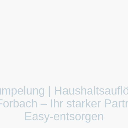
ümpelung | Haushaltsaufl
Forbach – Ihr starker Part
Easy-entsorgen