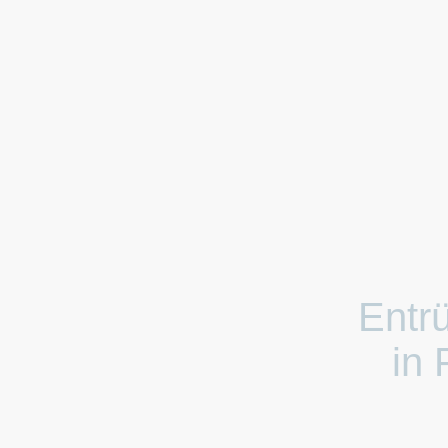
Entr
in 