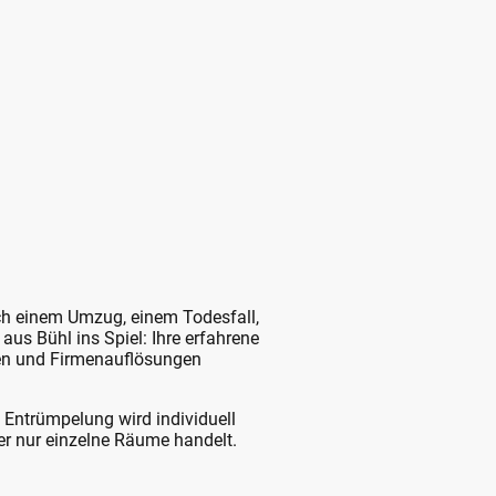
ch einem Umzug, einem Todesfall,
us Bühl ins Spiel: Ihre erfahrene
en und Firmenauflösungen
 Entrümpelung wird individuell
er nur einzelne Räume handelt.