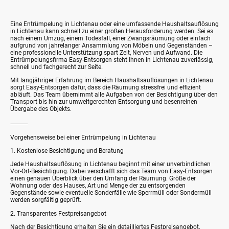
Eine Entrümpelung in Lichtenau oder eine umfassende Haushaltsauflösung
in Lichtenau kann schnell zu einer großen Herausforderung werden. Sei es
nach einem Umzug, einem Todesfall, einer Zwangsräumung oder einfach
aufgrund von jahrelanger Ansammlung von Möbeln und Gegenständen –
eine professionelle Unterstützung spart Zeit, Nerven und Aufwand. Die
Entrümpelungsfirma Easy-Entsorgen steht Ihnen in Lichtenau zuverlässig,
schnell und fachgerecht zur Seite.
Mit langjähriger Erfahrung im Bereich Haushaltsauflösungen in Lichtenau
sorgt Easy-Entsorgen dafür, dass die Räumung stressfrei und effizient
abläuft. Das Team übernimmt alle Aufgaben von der Besichtigung über den
Transport bis hin zur umweltgerechten Entsorgung und besenreinen
Übergabe des Objekts.
⸻
Vorgehensweise bei einer Entrümpelung in Lichtenau
1. Kostenlose Besichtigung und Beratung
Jede Haushaltsauflösung in Lichtenau beginnt mit einer unverbindlichen
Vor-Ort-Besichtigung. Dabei verschafft sich das Team von Easy-Entsorgen
einen genauen Überblick über den Umfang der Räumung. Größe der
Wohnung oder des Hauses, Art und Menge der zu entsorgenden
Gegenstände sowie eventuelle Sonderfälle wie Sperrmüll oder Sondermüll
werden sorgfältig geprüft.
2. Transparentes Festpreisangebot
Nach der Besichtigung erhalten Sie ein detailliertes Festpreisangebot.