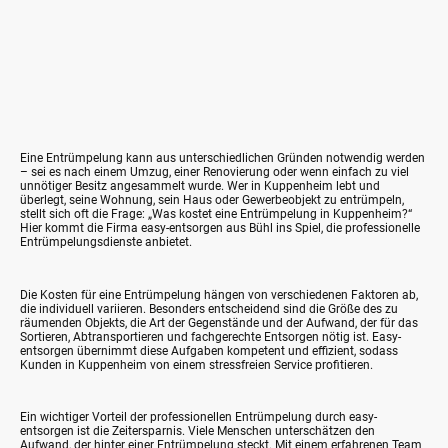
Eine Entrümpelung kann aus unterschiedlichen Gründen notwendig werden
– sei es nach einem Umzug, einer Renovierung oder wenn einfach zu viel
unnötiger Besitz angesammelt wurde. Wer in Kuppenheim lebt und
überlegt, seine Wohnung, sein Haus oder Gewerbeobjekt zu entrümpeln,
stellt sich oft die Frage:
„Was kostet eine Entrümpelung in Kuppenheim?“
Hier kommt die Firma
easy-entsorgen
aus Bühl ins Spiel, die professionelle
Entrümpelungsdienste anbietet.
Die Kosten für eine Entrümpelung hängen von verschiedenen Faktoren ab,
die individuell variieren. Besonders entscheidend sind die Größe des zu
räumenden Objekts, die Art der Gegenstände und der Aufwand, der für das
Sortieren, Abtransportieren und fachgerechte Entsorgen nötig ist. Easy-
entsorgen übernimmt diese Aufgaben kompetent und effizient, sodass
Kunden in Kuppenheim von einem stressfreien Service profitieren.
Ein wichtiger Vorteil der professionellen Entrümpelung durch
easy-
entsorgen
ist die Zeitersparnis. Viele Menschen unterschätzen den
Aufwand, der hinter einer Entrümpelung steckt. Mit einem erfahrenen Team