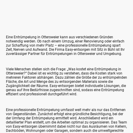
Eine Entrümpelung in Ottersweier kann aus verschiedenen Gründen
notwendig werden. Ob nach einem Umzug, einer Renovierung oder einfach
zur Schaffung von mehr Platz – eine professionelle Entrümpelung spart
Zeit, Nerven und Aufwand. Die Firma Easy-entsorgen mit Sitz in Bühl ist Ihr
zuverlässiger Partner für Entrümpelungen in Ottersweier und Umgebung.
Viele Menschen stellen sich die Frage: „Was kostet eine Entrümpelung in
Ottersweier?“ Dabei ist es wichtig zu verstehen, dass die Kosten stark von
mehreren Faktoren abhängen. Dazu zählen die Größe der zu entrümpelnden
Fläche, die Art und Menge des zu entsorgenden Materials sowie die
Zugänglichkeit der Räume. Easy-entsorgen bietet individuelle Lösungen, die
genau auf Ihre Bedürfnisse zugeschnitten sind, sodass eine Entrümpelung
effizient und professionell durchgeführt wird.
Eine professionelle Entrümpelung umfasst weit mehr als nur das Entfernen
von Gegenständen. Zunächst erfolgt eine gründliche Besichtigung, bei der
der Umfang der Entrümpelung ermittelt wird. Anschließend wird ein
detaillierter Plan erstellt, um die Arbeiten optimal zu organisieren. Das Team
von Easy-entsorgen übernimmt dabei nicht nur das Ausräumen von Kellern,
Dachböden, Wohnungen oder Garagen, sondern auch die umweltgerechte